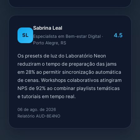
Sabrina Leal
4.5
SL
Especialista em Bem-estar Digital ·
Porto Alegre, RS
Os presets de luz do Laboratório Neon
reduziram o tempo de preparação das jams
em 28% ao permitir sincronização automática
de cenas. Workshops colaborativos atingiram
NPS de 92% ao combinar playlists temáticas
e tutoriais em tempo real.
06 de ago. de 2026
Relatório AUD-8E4NO