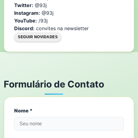
Twitter:
@93j
Instagram:
@93j
YouTube:
/93j
Discord:
convites na newsletter
SEGUIR NOVIDADES
Formulário de Contato
Nome *