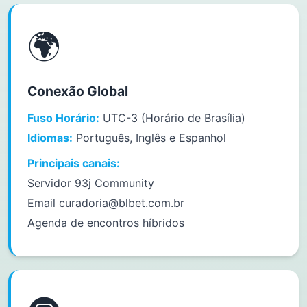
🌍
Conexão Global
Fuso Horário:
UTC-3 (Horário de Brasília)
Idiomas:
Português, Inglês e Espanhol
Principais canais:
Servidor 93j Community
Email
curadoria@blbet.com.br
Agenda de encontros híbridos