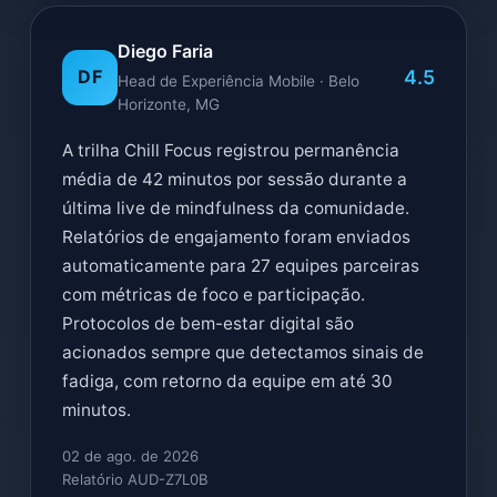
Diego Faria
4.5
DF
Head de Experiência Mobile · Belo
Horizonte, MG
A trilha Chill Focus registrou permanência
média de 42 minutos por sessão durante a
última live de mindfulness da comunidade.
Relatórios de engajamento foram enviados
automaticamente para 27 equipes parceiras
com métricas de foco e participação.
Protocolos de bem-estar digital são
acionados sempre que detectamos sinais de
fadiga, com retorno da equipe em até 30
minutos.
02 de ago. de 2026
Relatório AUD-Z7L0B