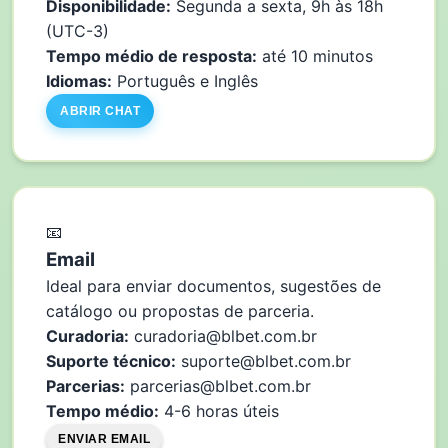
Disponibilidade:
Segunda a sexta, 9h às 18h
(UTC-3)
Tempo médio de resposta:
até 10 minutos
Idiomas:
Português e Inglês
ABRIR CHAT
📧
Email
Ideal para enviar documentos, sugestões de
catálogo ou propostas de parceria.
Curadoria:
curadoria@blbet.com.br
Suporte técnico:
suporte@blbet.com.br
Parcerias:
parcerias@blbet.com.br
Tempo médio:
4-6 horas úteis
ENVIAR EMAIL