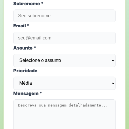
Sobrenome *
Email *
Assunto *
Prioridade
Mensagem *