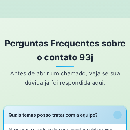
Perguntas Frequentes sobre
o contato 93j
Antes de abrir um chamado, veja se sua
dúvida já foi respondida aqui.
−
Quais temas posso tratar com a equipe?
Atuamos em curadoria de jogos, eventos colaborativos,