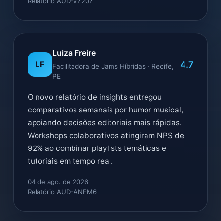
Relatório AUD-VZ20Z
Luiza Freire
4.7
LF
Facilitadora de Jams Híbridas · Recife,
PE
O novo relatório de insights entregou
comparativos semanais por humor musical,
apoiando decisões editoriais mais rápidas.
Workshops colaborativos atingiram NPS de
92% ao combinar playlists temáticas e
tutoriais em tempo real.
04 de ago. de 2026
Relatório AUD-ANFM6