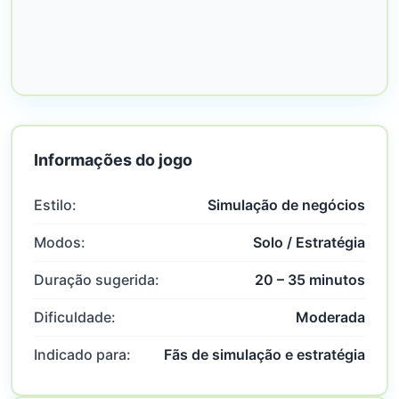
Informações do jogo
Estilo:
Simulação de negócios
Modos:
Solo / Estratégia
Duração sugerida:
20 – 35 minutos
Dificuldade:
Moderada
Indicado para:
Fãs de simulação e estratégia