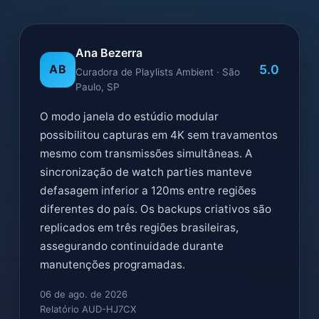
Ana Bezerra
5.0
AB
Curadora de Playlists Ambient · São
Paulo, SP
O modo janela do estúdio modular
possibilitou capturas em 4K sem travamentos
mesmo com transmissões simultâneas. A
sincronização de watch parties manteve
defasagem inferior a 120ms entre regiões
diferentes do país. Os backups criativos são
replicados em três regiões brasileiras,
assegurando continuidade durante
manutenções programadas.
06 de ago. de 2026
Relatório AUD-HJ7CX