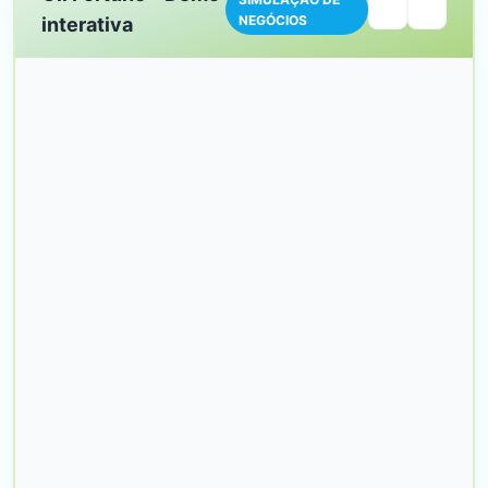
NEGÓCIOS
interativa